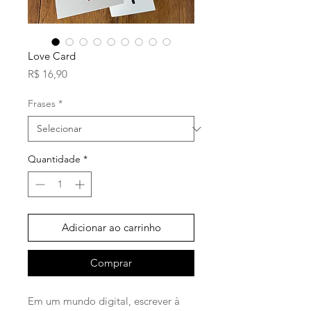
Love Card
Preço
R$ 16,90
Frases
*
Quantidade
*
Adicionar ao carrinho
Comprar
Em um mundo digital, escrever à