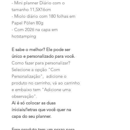
- Mini planner Diário com o
tamanho 11,5X16cm
- Miolo diário com 180 folhas em
Papel Pólen 80g
- Com 2026 na capa em
hotstamping
E sabe o melhor? Ele pode ser
único e personalizado para você.
Como fazer para personalizar?
Selecione a opção "Com
Personalização", adicione o
produto no carrinho, vá ao carrinho
e embaixo tem "Adicione uma
observação".
Ai é só colocar as duas
iniciais/letras que você quer na
capa do seu planner.
Esse produto tem um prazo para