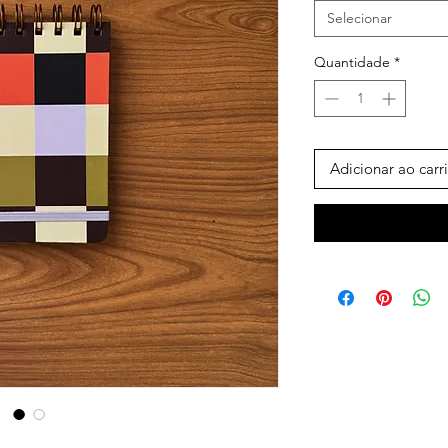
Selecionar
Quantidade
*
Adicionar ao carr