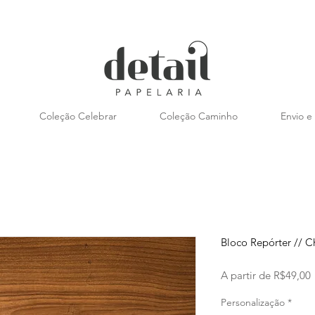
Coleção Celebrar
Coleção Caminho
Envio e
Bloco Repórter // 
A partir de
R$49,00
Personalização
*