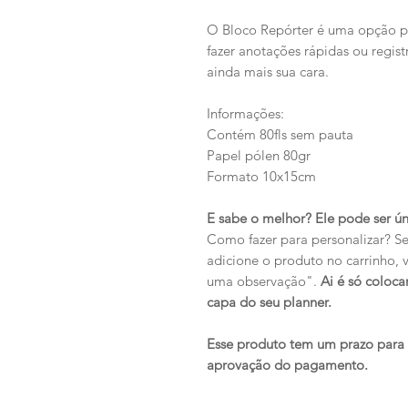
O Bloco Repórter é uma opção prá
fazer anotações rápidas ou regis
ainda mais sua cara.
Informações:
Contém 80fls sem pauta
Papel pólen 80gr
Formato 10x15cm
E sabe o melhor? Ele pode ser ún
Como fazer para personalizar? 
adicione o produto no carrinho,
uma observação".
Ai é só coloca
capa do seu planner.
Esse produto tem um prazo para c
aprovação do pagamento.