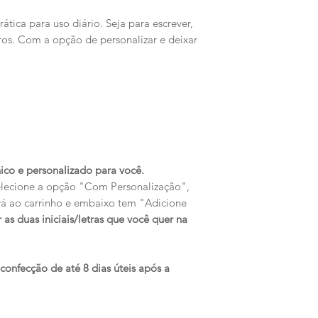
tica para uso diário. Seja para escrever,
tros. Com a opção de personalizar e deixar
ico e personalizado para você.
Selecione a opção "Com Personalização",
 vá ao carrinho e embaixo tem "Adicione
r as duas iniciais/letras que você quer na
onfecção de até 8 dias úteis após a